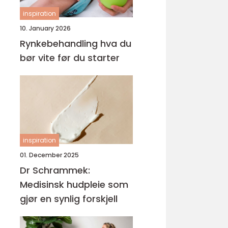
inspiration
10. January 2026
Rynkebehandling hva du
bør vite før du starter
inspiration
01. December 2025
Dr Schrammek:
Medisinsk hudpleie som
gjør en synlig forskjell