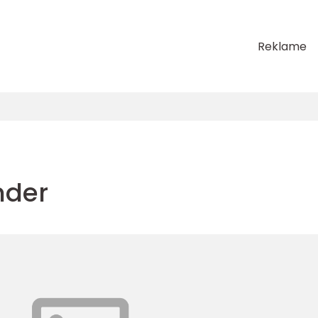
Reklame
nder