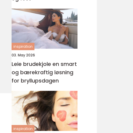
inspiration
03. May 2026
Leie brudekjole en smart
og bærekraftig løsning
for bryllupsdagen
inspiration