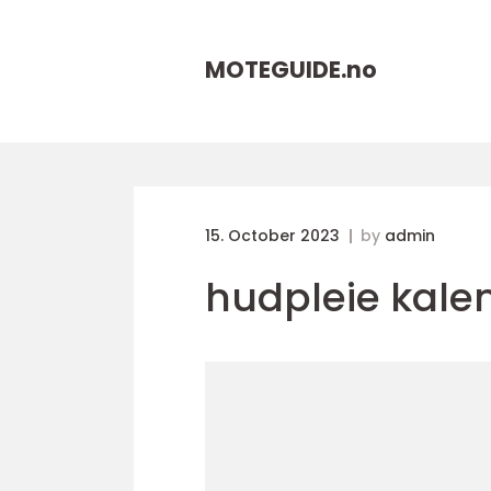
MOTEGUIDE.
no
15. October 2023
by
admin
hudpleie kale