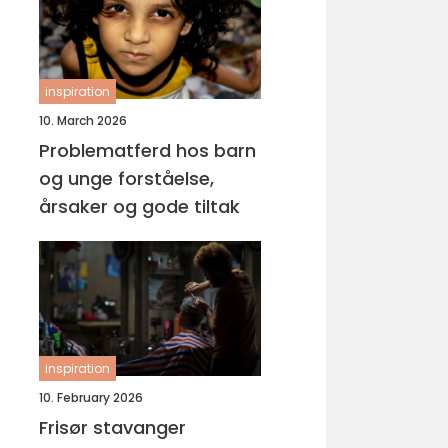
inspiration
10. March 2026
Problematferd hos barn
og unge forståelse,
årsaker og gode tiltak
inspiration
10. February 2026
Frisør stavanger