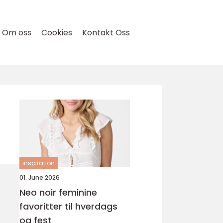
Om oss
Cookies
Kontakt Oss
inspiration
01. June 2026
Neo noir feminine
favoritter til hverdags
og fest