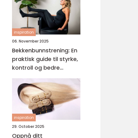
inspiration
06. November 2025
Bekkenbunnstrening: En
praktisk guide til styrke,
kontroll og bedre
hverdagsliv
inspiration
29. October 2025
Oppnå ditt