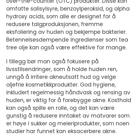
over-the-counter (OTC) produkter. Disse kan
omfatte salisylsyre, benzoylperoksid, og alpha
hydroxy acids, som alle er designet for å
redusere talgproduksjonen, fremme
eksfoliering av huden og bekjempe bakterier.
Betennelsesdempende ingredienser som tea
tree olje kan også være effektive for mange.
I tillegg bør man også fokusere på
livsstilsendringer, som å holde huden ren,
unngå å irritere akneutsatt hud og velge
oljefrie kosmetikkprodukter. God hygiene,
inkludert regelmessig håndvask og rensing av
huden, er viktig for å forebygge akne. Kosthold
kan også spille en rolle, og det kan være
gunstig å redusere inntaket av matvarer som
er høye i sukker og meieriprodukter, som noen
studier har funnet kan eksacerbere akne.