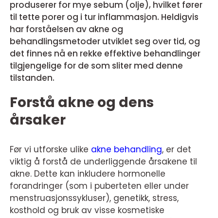
produserer for mye sebum (olje), hvilket fører
til tette porer og i tur inflammasjon. Heldigvis
har forståelsen av akne og
behandlingsmetoder utviklet seg over tid, og
det finnes nå en rekke effektive behandlinger
tilgjengelige for de som sliter med denne
tilstanden.
Forstå akne og dens
årsaker
Før vi utforske ulike
akne behandling
, er det
viktig å forstå de underliggende årsakene til
akne. Dette kan inkludere hormonelle
forandringer (som i puberteten eller under
menstruasjonssykluser), genetikk, stress,
kosthold og bruk av visse kosmetiske