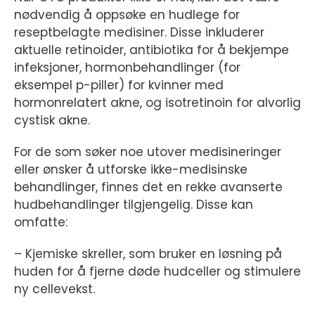
nødvendig å oppsøke en hudlege for
reseptbelagte medisiner. Disse inkluderer
aktuelle retinoider, antibiotika for å bekjempe
infeksjoner, hormonbehandlinger (for
eksempel p-piller) for kvinner med
hormonrelatert akne, og isotretinoin for alvorlig
cystisk akne.
For de som søker noe utover medisineringer
eller ønsker å utforske ikke-medisinske
behandlinger, finnes det en rekke avanserte
hudbehandlinger tilgjengelig. Disse kan
omfatte:
– Kjemiske skreller, som bruker en løsning på
huden for å fjerne døde hudceller og stimulere
ny cellevekst.