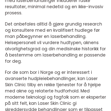
med laserbehandlinger inkluderer raske
resultater, minimal nedetid og en ikke-invasiv
prosess.
Det anbefales alltid å gjøre grundig research
og konsultere med en kvalifisert hudlege før
man påbegynner en laserbehandling.
Helsepersonell vil vurdere hudtypen, aknens
alvorlighetsgrad og din medisinske historikk for
å bestemme om laserbehandling er passende
for deg.
For de som bor i Norge og er interessert i
avanserte hudpleiebehandlinger, kan Laser
Skin Clinic tilby en rekke tjenester for å hjelpe
med akne og relaterte hudforhold. Med
moderne teknologi og fagfolk som er eksperter
på sitt felt, kan Laser Skin Clinic gi
skreddersydde behandlinger som er tilpasset