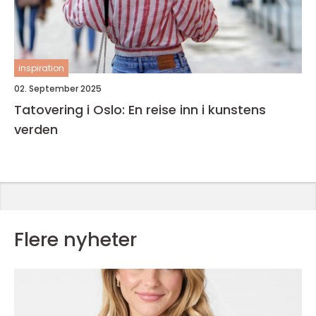
inspiration
02. September 2025
Tatovering i Oslo: En reise inn i kunstens
verden
Flere nyheter