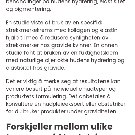
behandlinger på hudens hydrering, elastisitet
og pigmentering.
En studie viste at bruk av en spesifikk
strekkmerkekrems med kollagen og elastin
hjalp til med å redusere synligheten av
strekkmerker hos gravide kvinner. En annen
studie fant at bruken av en fuktighetskrem
med naturlige oljer økte hudens hydrering og
elastisitet hos gravide.
Det er viktig å merke seg at resultatene kan
variere basert på individuelle hudtyper og
produktets formulering. Det anbefales å
konsultere en hudpleieekspert eller obstetriker
før du bruker produkter under graviditeten.
Forskjeller mellom ulike