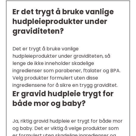
Er det trygt å bruke vanlige
hudpleieprodukter under
graviditeten?
Det er trygt å bruke vanlige
hudpleieprodukter under graviditeten, så
lenge de ikke inneholder skadelige
ingredienser som parabener, ftalater og BPA.
Velg produkter formulert uten disse
ingrediensene for å sikre en trygg graviditet.
Er gravid hudpleie trygt for
både mor og baby?
Ja, riktig gravid hudpleie er trygt for både mor
og baby. Det er viktig å velge produkter som
er formulert uten skadelige ingredienser og