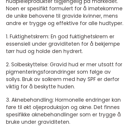
hudpleieprodukter tilgjengelig på markedet.
Noen er spesifikt formulert for å imøtekomme
de unike behovene til gravide kvinner, mens
andre er trygge og effektive for alle hudtyper.
1. Fuktighetskrem: En god fuktighetskrem er
essensiell under graviditeten for å bekjempe
tørr hud og holde den hydrert.
2. Solbeskyttelse: Gravid hud er mer utsatt for
pigmenteringsforandringer som følge av
sollys. Bruk av solkrem med høy SPF er derfor
viktig for å beskytte huden.
3. Aknebehandling: Hormonelle endringer kan
føre til økt oljeproduksjon og akne. Det finnes
spesifikke aknebehandlinger som er trygge å
bruke under graviditeten.