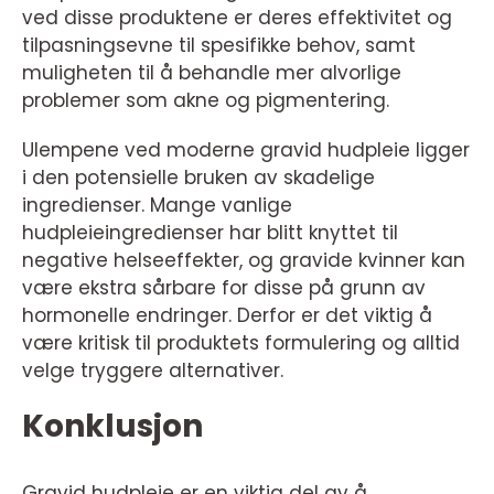
ved disse produktene er deres effektivitet og
tilpasningsevne til spesifikke behov, samt
muligheten til å behandle mer alvorlige
problemer som akne og pigmentering.
Ulempene ved moderne gravid hudpleie ligger
i den potensielle bruken av skadelige
ingredienser. Mange vanlige
hudpleieingredienser har blitt knyttet til
negative helseeffekter, og gravide kvinner kan
være ekstra sårbare for disse på grunn av
hormonelle endringer. Derfor er det viktig å
være kritisk til produktets formulering og alltid
velge tryggere alternativer.
Konklusjon
Gravid hudpleie er en viktig del av å