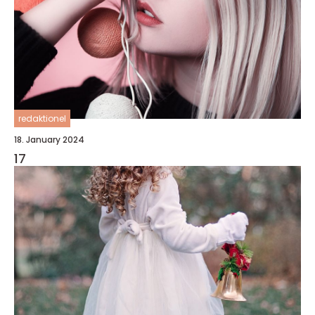
redaktionel
18. January 2024
17