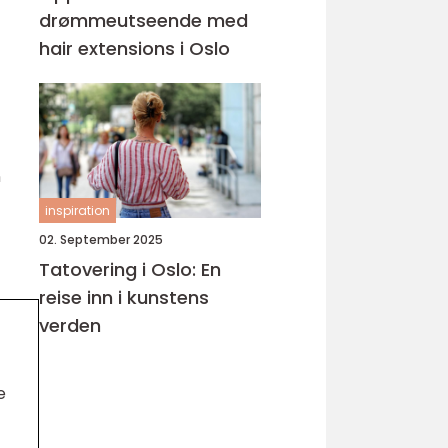
drømmeutseende med
hair extensions i Oslo
n
inspiration
02. September 2025
Tatovering i Oslo: En
reise inn i kunstens
verden
e