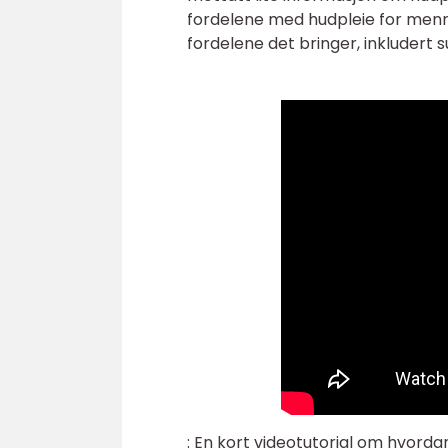
fordelene med hudpleie for menn 
fordelene det bringer, inkluder
: En kort videotutorial om hvorda