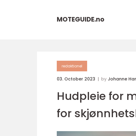
MOTEGUIDE.
no
redaktionel
03. October 2023
by
Johanne Ha
Hudpleie for m
for skjønnhet