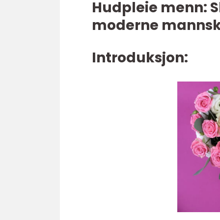
Hudpleie menn: Sk
moderne mannsk
Introduksjon: