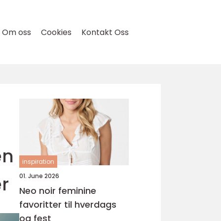
Om oss
Cookies
Kontakt Oss
en
inspiration
r
01. June 2026
Neo noir feminine
favoritter til hverdags
og fest