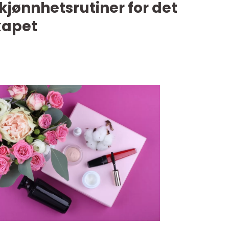
jønnhetsrutiner for det
apet