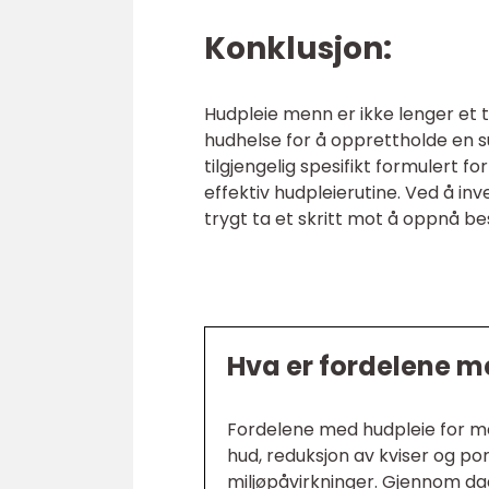
Konklusjon:
Hudpleie menn er ikke lenger et t
hudhelse for å opprettholde en s
tilgjengelig spesifikt formulert
effektiv hudpleierutine. Ved å in
trygt ta et skritt mot å oppnå be
Hva er fordelene m
Fordelene med hudpleie for m
hud, reduksjon av kviser og p
miljøpåvirkninger. Gjennom d