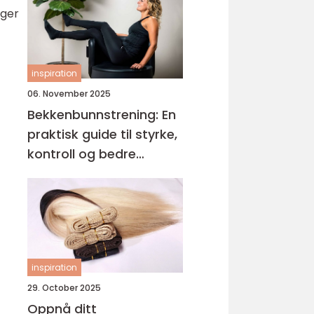
ager
inspiration
06. November 2025
Bekkenbunnstrening: En
praktisk guide til styrke,
kontroll og bedre
hverdagsliv
inspiration
29. October 2025
Oppnå ditt