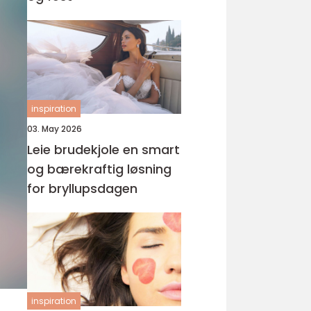
inspiration
03. May 2026
Leie brudekjole en smart
og bærekraftig løsning
for bryllupsdagen
inspiration