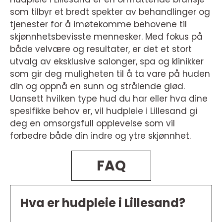
som tilbyr et bredt spekter av behandlinger og
tjenester for å imøtekomme behovene til
skjønnhetsbevisste mennesker. Med fokus på
både velvære og resultater, er det et stort
utvalg av eksklusive salonger, spa og klinikker
som gir deg muligheten til å ta vare på huden
din og oppnå en sunn og strålende glød.
Uansett hvilken type hud du har eller hva dine
spesifikke behov er, vil hudpleie i Lillesand gi
deg en omsorgsfull opplevelse som vil
forbedre både din indre og ytre skjønnhet.
FAQ
Hva er hudpleie i Lillesand?