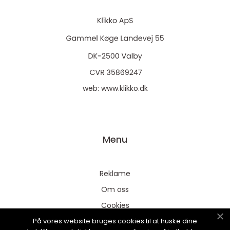
web:
www.klikko.dk
Menu
Reklame
Om oss
Cookies
På vores website bruges cookies til at huske dine
Kontakt Oss