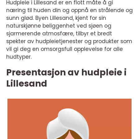
Hudpleie i Lillesand er en flott måte å gi
næring til huden din og oppnå en strålende og
sunn glød. Byen Lillesand, kjent for sin
naturskjønne beliggenhet ved sjøen og
sjarmerende atmosfære, tilbyr et bredt
spekter av hudpleietjenester og produkter som
vil gi deg en omsorgsfull opplevelse for alle
hudtyper.
Presentasjon av hudpleie i
Lillesand