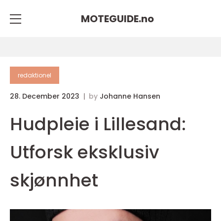
MOTEGUIDE.
no
redaktionel
28. December 2023
by
Johanne Hansen
Hudpleie i Lillesand:
Utforsk eksklusiv
skjønnhet