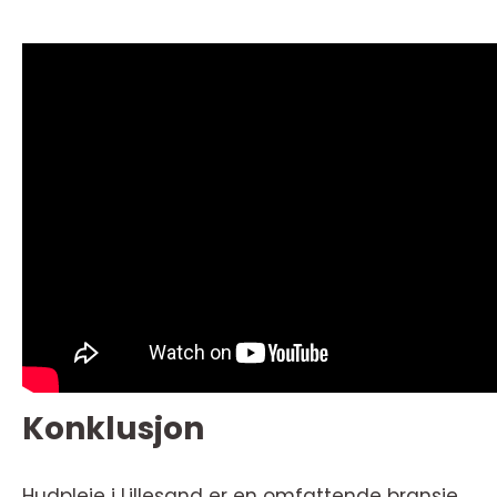
Konklusjon
Hudpleie i Lillesand er en omfattende bransje