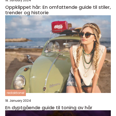
18. January 2024
Oppklippet hår: En omfattende guide til stiler,
trender og historie
redaktionel
18. January 2024
En dyptgående guide til toning av hår