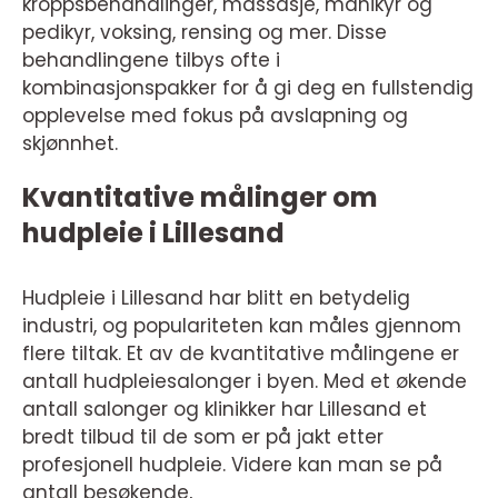
kroppsbehandlinger, massasje, manikyr og
pedikyr, voksing, rensing og mer. Disse
behandlingene tilbys ofte i
kombinasjonspakker for å gi deg en fullstendig
opplevelse med fokus på avslapning og
skjønnhet.
Kvantitative målinger om
hudpleie i Lillesand
Hudpleie i Lillesand har blitt en betydelig
industri, og populariteten kan måles gjennom
flere tiltak. Et av de kvantitative målingene er
antall hudpleiesalonger i byen. Med et økende
antall salonger og klinikker har Lillesand et
bredt tilbud til de som er på jakt etter
profesjonell hudpleie. Videre kan man se på
antall besøkende,