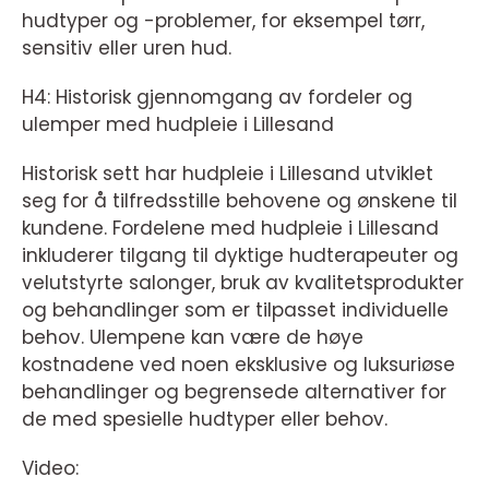
hudtyper og -problemer, for eksempel tørr,
sensitiv eller uren hud.
H4: Historisk gjennomgang av fordeler og
ulemper med hudpleie i Lillesand
Historisk sett har hudpleie i Lillesand utviklet
seg for å tilfredsstille behovene og ønskene til
kundene. Fordelene med hudpleie i Lillesand
inkluderer tilgang til dyktige hudterapeuter og
velutstyrte salonger, bruk av kvalitetsprodukter
og behandlinger som er tilpasset individuelle
behov. Ulempene kan være de høye
kostnadene ved noen eksklusive og luksuriøse
behandlinger og begrensede alternativer for
de med spesielle hudtyper eller behov.
Video: