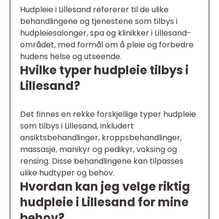
Hudpleie i Lillesand refererer til de ulike
behandlingene og tjenestene som tilbys i
hudpleiesalonger, spa og klinikker i Lillesand-
området, med formål om å pleie og forbedre
hudens helse og utseende.
Hvilke typer hudpleie tilbys i
Lillesand?
Det finnes en rekke forskjellige typer hudpleie
som tilbys i Lillesand, inkludert
ansiktsbehandlinger, kroppsbehandlinger,
massasje, manikyr og pedikyr, voksing og
rensing. Disse behandlingene kan tilpasses
ulike hudtyper og behov.
Hvordan kan jeg velge riktig
hudpleie i Lillesand for mine
behov?