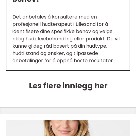
Det anbefales å konsultere med en
profesjonell hudterapeut i Lillesand for å
identifisere dine spesifikke behov og velge
riktig hudpleiebehandling eller produkt. De vil
kunne gi deg råd basert på din hudtype,
hudtilstand og ønsker, og tilpassede
anbefalinger for å oppnå beste resultater.
Les flere innlegg her