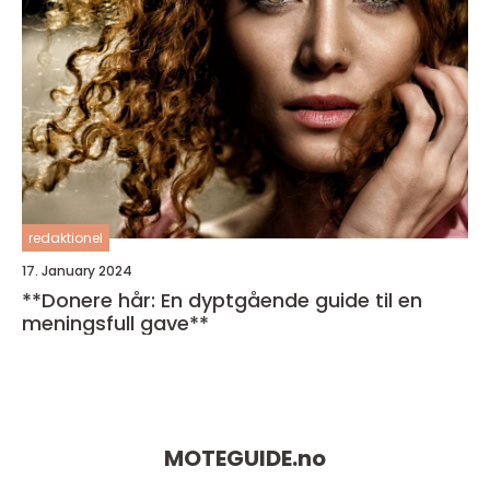
redaktionel
17. January 2024
**Donere hår: En dyptgående guide til en
meningsfull gave**
MOTEGUIDE.
no