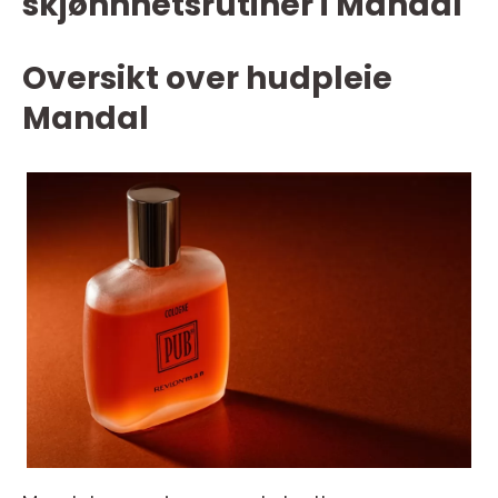
skjønnhetsrutiner i Mandal
Oversikt over hudpleie
Mandal