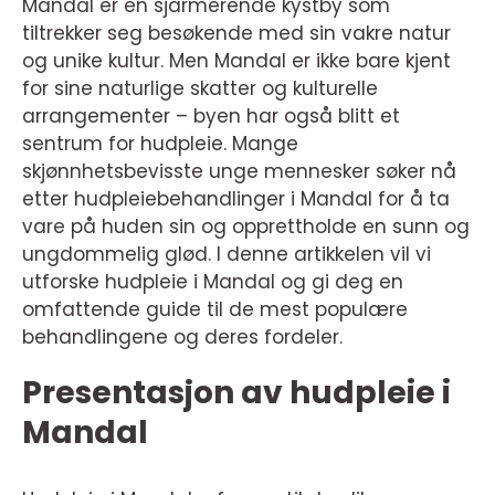
Mandal er en sjarmerende kystby som
tiltrekker seg besøkende med sin vakre natur
og unike kultur. Men Mandal er ikke bare kjent
for sine naturlige skatter og kulturelle
arrangementer – byen har også blitt et
sentrum for hudpleie. Mange
skjønnhetsbevisste unge mennesker søker nå
etter hudpleiebehandlinger i Mandal for å ta
vare på huden sin og opprettholde en sunn og
ungdommelig glød. I denne artikkelen vil vi
utforske hudpleie i Mandal og gi deg en
omfattende guide til de mest populære
behandlingene og deres fordeler.
Presentasjon av hudpleie i
Mandal