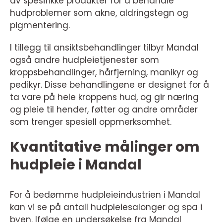
av spesifikke produkter for å behandle
hudproblemer som akne, aldringstegn og
pigmentering.
I tillegg til ansiktsbehandlinger tilbyr Mandal
også andre hudpleietjenester som
kroppsbehandlinger, hårfjerning, manikyr og
pedikyr. Disse behandlingene er designet for å
ta vare på hele kroppens hud, og gir næring
og pleie til hender, føtter og andre områder
som trenger spesiell oppmerksomhet.
Kvantitative målinger om
hudpleie i Mandal
For å bedømme hudpleieindustrien i Mandal
kan vi se på antall hudpleiesalonger og spa i
byen. Ifølge en undersøkelse fra Mandal