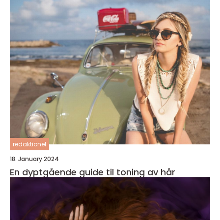
redaktionel
18. January 2024
En dyptgående guide til toning av hår