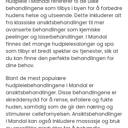
Hudpleie i Mandal refererer til de ulike
behandlingene som tilbys i byen for å forbedre
hudens helse og utseende. Dette inkluderer alt
fra klassiske ansiktsbehandlinger til mer
avanserte behandlinger som kjemiske
peelinger og laserbehandlinger. I Mandal
finnes det mange hudpleiesalonger og spa
som tilbyr et bredt spekter av tjenester, slik at
du kan finne den perfekte behandlingen for
dine behov.
Blant de mest populære
hudpleiebehandlingene i Mandal er
ansiktsbehandlinger. Disse behandlingene er
skreddersydd for å rense, exfoliere og fukte
huden, samtidig som de gir den næring og
stimulerer cellefornyelsen. Ansiktsbehandlinger
i Mandal kan også inkludere massasje og bruk