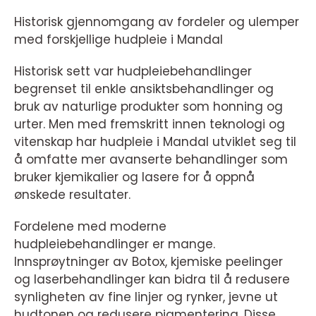
Historisk gjennomgang av fordeler og ulemper
med forskjellige hudpleie i Mandal
Historisk sett var hudpleiebehandlinger
begrenset til enkle ansiktsbehandlinger og
bruk av naturlige produkter som honning og
urter. Men med fremskritt innen teknologi og
vitenskap har hudpleie i Mandal utviklet seg til
å omfatte mer avanserte behandlinger som
bruker kjemikalier og lasere for å oppnå
ønskede resultater.
Fordelene med moderne
hudpleiebehandlinger er mange.
Innsprøytninger av Botox, kjemiske peelinger
og laserbehandlinger kan bidra til å redusere
synligheten av fine linjer og rynker, jevne ut
hudtonen og redusere pigmentering. Disse