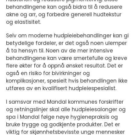
behandlingene kan også bidra til å redusere
akne og arr, og forbedre generell hudtekstur
og elastisitet.
Selv om moderne hudpleiebehandlinger kan gi
betydelige fordeler, er det også noen ulemper
å ta hensyn til. Noen av de mer intensive
behandlingene kan være smertefulle og kreve
flere økter for å oppnå ønsket resultat. Det er
også en risiko for bivirkninger og
komplikasjoner, spesielt hvis behandlingen ikke
utføres av en kvalifisert hudpleiespesialist.
I samsvar med Mandal kommunes forskrifter
og retningslinjer skal alle hudpleiesalonger og
spa i Mandal følge nøye hygienepraksis og
bruke trygge og godkjente produkter. Det er
viktig for skjønnhetsbevisste unge mennesker