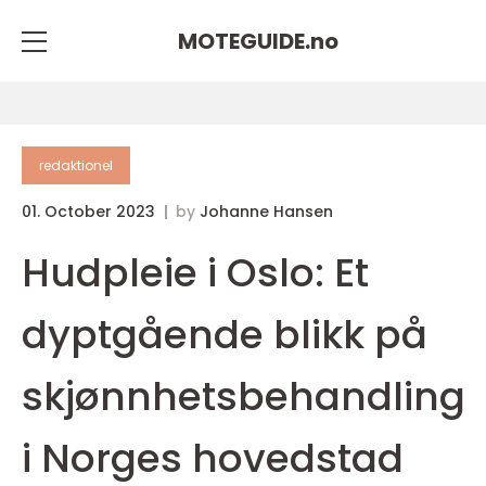
MOTEGUIDE.
no
redaktionel
01. October 2023
by
Johanne Hansen
Hudpleie i Oslo: Et
dyptgående blikk på
skjønnhetsbehandling
i Norges hovedstad