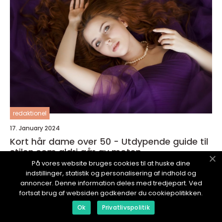
redaktionel
17. January 2024
Kort hår dame over 50 - Utdypende guide til
stilen som aldri går av moten
På vores website bruges cookies til at huske dine
indstillinger, statistik og personalisering af indhold og
annoncer. Denne information deles med tredjepart. Ved
fortsat brug af websiden godkender du cookiepolitikken.
Ok
Privatlivspolitik