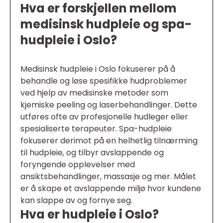
Hva er forskjellen mellom
medisinsk hudpleie og spa-
hudpleie i Oslo?
Medisinsk hudpleie i Oslo fokuserer på å
behandle og løse spesifikke hudproblemer
ved hjelp av medisinske metoder som
kjemiske peeling og laserbehandlinger. Dette
utføres ofte av profesjonelle hudleger eller
spesialiserte terapeuter. Spa-hudpleie
fokuserer derimot på en helhetlig tilnærming
til hudpleie, og tilbyr avslappende og
foryngende opplevelser med
ansiktsbehandlinger, massasje og mer. Målet
er å skape et avslappende miljø hvor kundene
kan slappe av og fornye seg.
Hva er hudpleie i Oslo?