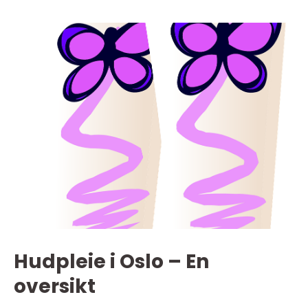
Hudpleie i Oslo – En
oversikt