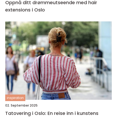
Oppnå ditt drømmeutseende med hair
extensions i Oslo
inspiration
02. September 2025
Tatovering i Oslo: En reise inn i kunstens