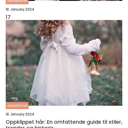
redaktionel
18. January 2024
17
redaktionel
18. January 2024
Oppklippet hår: En omfattende guide til stiler,
trender og historie