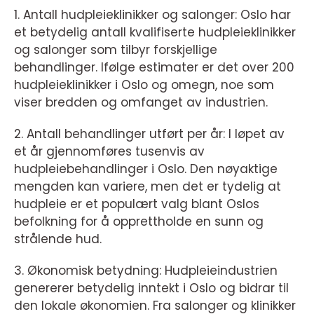
1. Antall hudpleieklinikker og salonger: Oslo har
et betydelig antall kvalifiserte hudpleieklinikker
og salonger som tilbyr forskjellige
behandlinger. Ifølge estimater er det over 200
hudpleieklinikker i Oslo og omegn, noe som
viser bredden og omfanget av industrien.
2. Antall behandlinger utført per år: I løpet av
et år gjennomføres tusenvis av
hudpleiebehandlinger i Oslo. Den nøyaktige
mengden kan variere, men det er tydelig at
hudpleie er et populært valg blant Oslos
befolkning for å opprettholde en sunn og
strålende hud.
3. Økonomisk betydning: Hudpleieindustrien
genererer betydelig inntekt i Oslo og bidrar til
den lokale økonomien. Fra salonger og klinikker