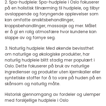
2. Spa-hudpleie: Spa-hudpleie i Oslo fokuserer
på en holistisk tilnærming til hudpleie, og tilbyr
avslappende og foryngende opplevelser som
kan omfatte ansiktsbehandlinger,
kroppsbehandlinger, massasje og mer. Målet
er å gi en rolig atmosfære hvor kundene kan
slappe av og fornye seg.
3. Naturlig hudpleie: Med økende bevissthet
om naturlige og økologiske produkter, har
naturlig hudpleie blitt stadig mer populært i
Oslo. Dette fokuserer på bruk av naturlige
ingredienser og produkter uten kjemikalier eller
syntetiske stoffer for å ta vare på huden på en
skånsom og naturlig måte.
Historisk gjennomgang av fordeler og ulemper
med forskjellige hudpleie i Oslo