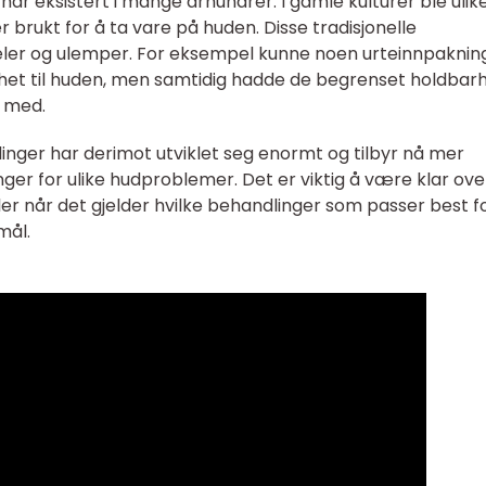
har eksistert i mange århundrer. I gamle kulturer ble ulik
 brukt for å ta vare på huden. Disse tradisjonelle
ler og ulemper. For eksempel kunne noen urteinnpaknin
tighet til huden, men samtidig hadde de begrenset holdbar
 med.
nger har derimot utviklet seg enormt og tilbyr nå mer
ger for ulike hudproblemer. Det er viktig å være klar ove
ller når det gjelder hvilke behandlinger som passer best f
mål.