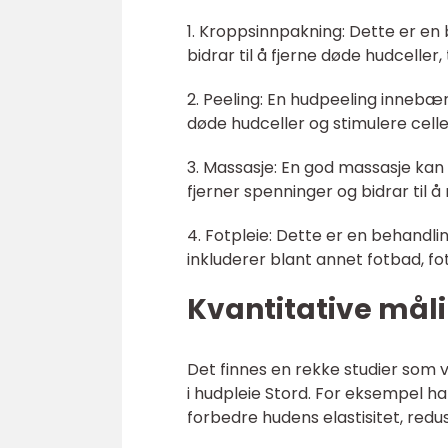
1. Kroppsinnpakning: Dette er en
bidrar til å fjerne døde hudceller
2. Peeling: En hudpeeling innebær
døde hudceller og stimulere celle
3. Massasje: En god massasje kan
fjerner spenninger og bidrar til å
4. Fotpleie: Dette er en behandli
inkluderer blant annet fotbad, fo
Kvantitative mål
Det finnes en rekke studier som v
i hudpleie Stord. For eksempel h
forbedre hudens elastisitet, redus