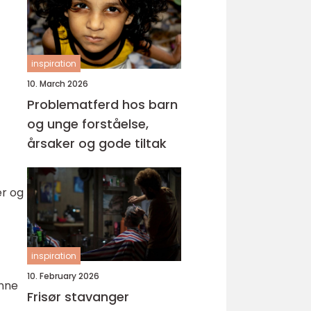
inspiration
10. March 2026
Problematferd hos barn
og unge forståelse,
årsaker og gode tiltak
er og
inspiration
10. February 2026
inne
Frisør stavanger