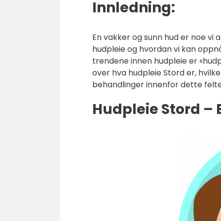
Innledning:
En vakker og sunn hud er noe vi a
hudpleie og hvordan vi kan oppn
trendene innen hudpleie er «hudple
over hva hudpleie Stord er, hvilk
behandlinger innenfor dette felte
Hudpleie Stord – 