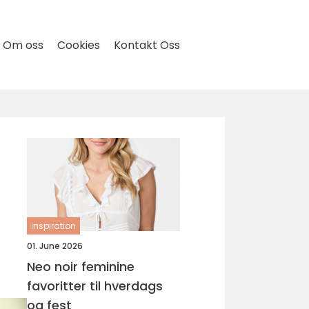
Om oss
Cookies
Kontakt Oss
inspiration
01. June 2026
Neo noir feminine
favoritter til hverdags
og fest