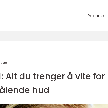
Reklame
nsen
 Alt du trenger å vite for
rålende hud