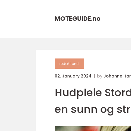
MOTEGUIDE.
no
redaktionel
02. January 2024
by
Johanne Ha
Hudpleie Stord:
en sunn og st