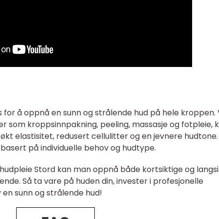
sis for å oppnå en sunn og strålende hud på hele kroppen.
ger som kroppsinnpakning, peeling, massasje og fotpleie, 
 elastisitet, redusert cellulitter og en jevnere hudtone.
g basert på individuelle behov og hudtype.
i hudpleie Stord kan man oppnå både kortsiktige og langsi
ende. Så ta vare på huden din, invester i profesjonelle
 en sunn og strålende hud!