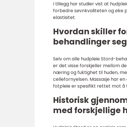
I tillegg har studier vist at hudpl
forbedre søvnkvaliteten og øke p
elastisitet.
Hvordan skiller fo
behandlinger seg
Selv om alle hudpleie Stord-beha
er det visse forskjeller mellom 
næring og fuktighet til huden, m
cellefornyelsen. Massasje har en 
fotpleie er spesifikt rettet mot å
Historisk gjenno
med forskjellige