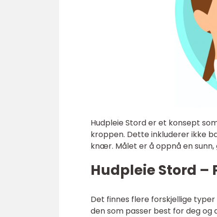
Hudpleie Stord er et konsept so
kroppen. Dette inkluderer ikke b
knær. Målet er å oppnå en sunn, 
Hudpleie Stord – 
Det finnes flere forskjellige type
den som passer best for deg og 