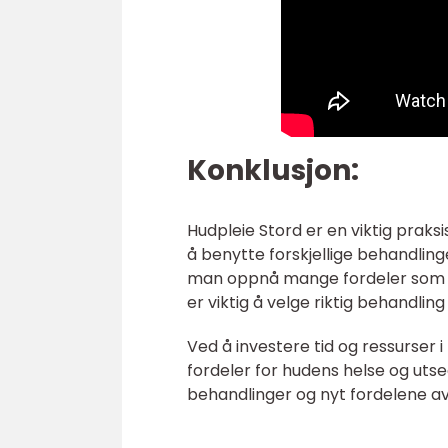
Konklusjon:
Hudpleie Stord er en viktig prak
å benytte forskjellige behandlin
man oppnå mange fordeler som økt
er viktig å velge riktig behandlin
Ved å investere tid og ressurser 
fordeler for hudens helse og utse
behandlinger og nyt fordelene av