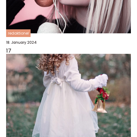
redaktionel
18. January 2024
17