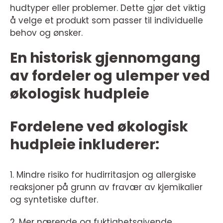
hudtyper eller problemer. Dette gjør det viktig
å velge et produkt som passer til individuelle
behov og ønsker.
En historisk gjennomgang
av fordeler og ulemper ved
økologisk hudpleie
Fordelene ved økologisk
hudpleie inkluderer:
1. Mindre risiko for hudirritasjon og allergiske
reaksjoner på grunn av fravær av kjemikalier
og syntetiske dufter.
2. Mer nærende og fuktighetsgivende