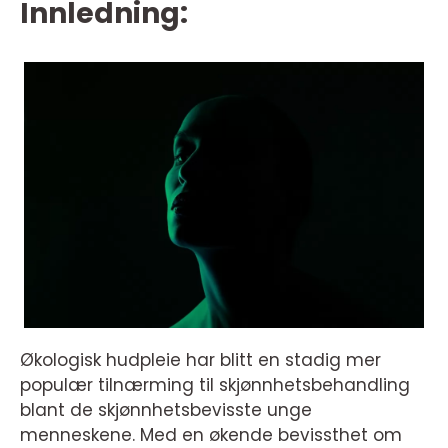
Innledning:
Økologisk hudpleie har blitt en stadig mer
populær tilnærming til skjønnhetsbehandling
blant de skjønnhetsbevisste unge
menneskene. Med en økende bevissthet om