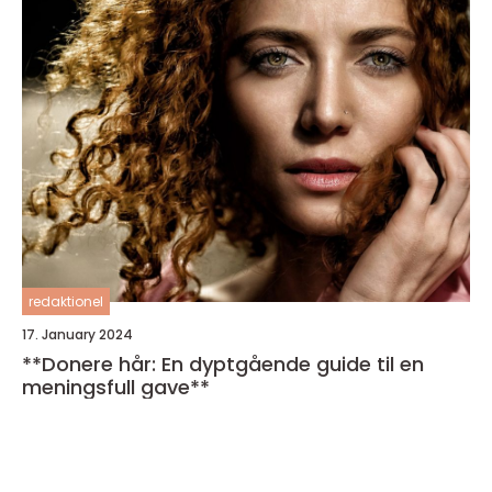
redaktionel
17. January 2024
**Donere hår: En dyptgående guide til en
meningsfull gave**