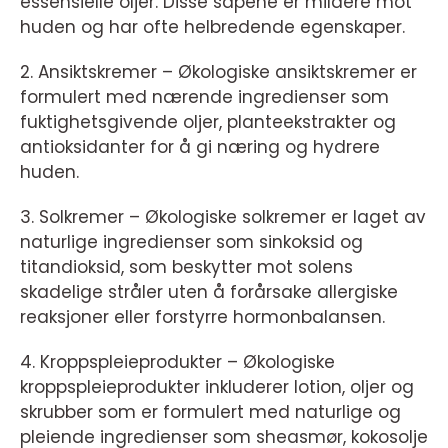
essensielle oljer. Disse såpene er mildere mot
huden og har ofte helbredende egenskaper.
2. Ansiktskremer – Økologiske ansiktskremer er
formulert med nærende ingredienser som
fuktighetsgivende oljer, planteekstrakter og
antioksidanter for å gi næring og hydrere
huden.
3. Solkremer – Økologiske solkremer er laget av
naturlige ingredienser som sinkoksid og
titandioksid, som beskytter mot solens
skadelige stråler uten å forårsake allergiske
reaksjoner eller forstyrre hormonbalansen.
4. Kroppspleieprodukter – Økologiske
kroppspleieprodukter inkluderer lotion, oljer og
skrubber som er formulert med naturlige og
pleiende ingredienser som sheasmør, kokosolje