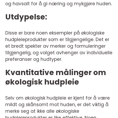
og havsalt for å gi næring og mykgjøre huden.
Utdypelse:
Disse er bare noen eksempler på økologiske
hudpleieprodukter som er tilgjengelige. Det er
et bredt spekter av merker og formuleringer
tilgjengelig, og valget avhenger av individuelle
preferanser og hudtyper.
Kvantitative målinger om
økologisk hudpleie
Selv om økologisk hudpleie er kjent for å være
mildt og skånsomt mot huden, er det viktig å
merke seg at ikke alle økologiske
hudpleieprodukter er like effektive. Noen