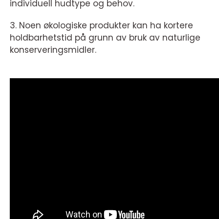
individuell hudtype og behov.
3. Noen økologiske produkter kan ha kortere
holdbarhetstid på grunn av bruk av naturlige
konserveringsmidler.