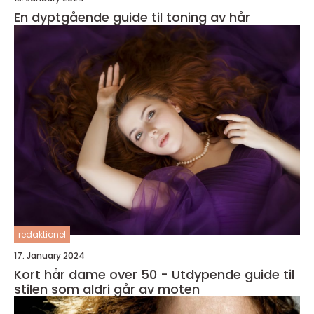
En dyptgående guide til toning av hår
redaktionel
17. January 2024
Kort hår dame over 50 - Utdypende guide til
stilen som aldri går av moten