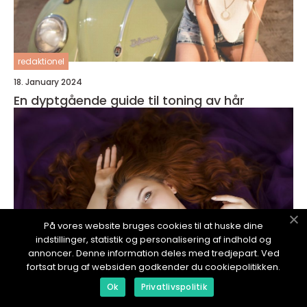
redaktionel
18. January 2024
En dyptgående guide til toning av hår
På vores website bruges cookies til at huske dine
indstillinger, statistik og personalisering af indhold og
annoncer. Denne information deles med tredjepart. Ved
fortsat brug af websiden godkender du cookiepolitikken.
Ok
Privatlivspolitik