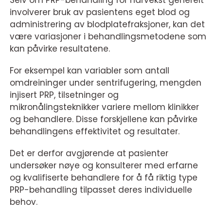
Selv om PRP-behandling for hårvekst generelt
involverer bruk av pasientens eget blod og
administrering av blodplatefraksjoner, kan det
være variasjoner i behandlingsmetodene som
kan påvirke resultatene.
For eksempel kan variabler som antall
omdreininger under sentrifugering, mengden
injisert PRP, tilsetninger og
mikronålingsteknikker variere mellom klinikker
og behandlere. Disse forskjellene kan påvirke
behandlingens effektivitet og resultater.
Det er derfor avgjørende at pasienter
undersøker nøye og konsulterer med erfarne
og kvalifiserte behandlere for å få riktig type
PRP-behandling tilpasset deres individuelle
behov.