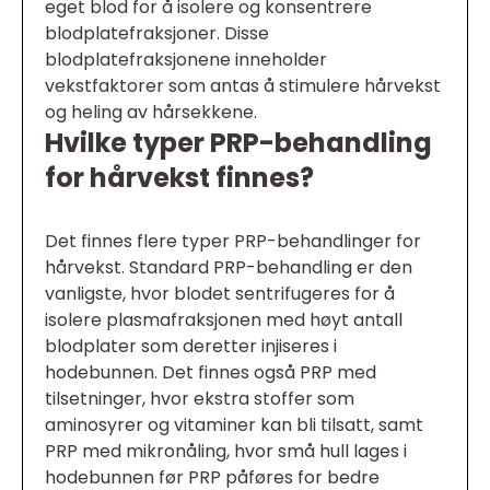
eget blod for å isolere og konsentrere
blodplatefraksjoner. Disse
blodplatefraksjonene inneholder
vekstfaktorer som antas å stimulere hårvekst
og heling av hårsekkene.
Hvilke typer PRP-behandling
for hårvekst finnes?
Det finnes flere typer PRP-behandlinger for
hårvekst. Standard PRP-behandling er den
vanligste, hvor blodet sentrifugeres for å
isolere plasmafraksjonen med høyt antall
blodplater som deretter injiseres i
hodebunnen. Det finnes også PRP med
tilsetninger, hvor ekstra stoffer som
aminosyrer og vitaminer kan bli tilsatt, samt
PRP med mikronåling, hvor små hull lages i
hodebunnen før PRP påføres for bedre