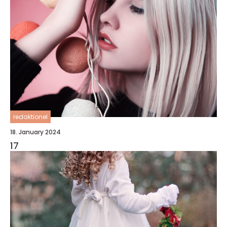
redaktionel
18. January 2024
17