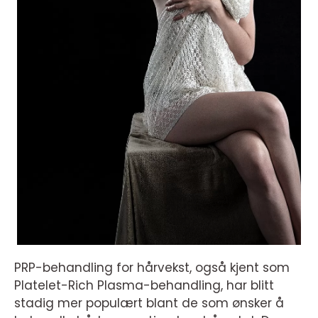
PRP-behandling for hårvekst, også kjent som
Platelet-Rich Plasma-behandling, har blitt
stadig mer populært blant de som ønsker å