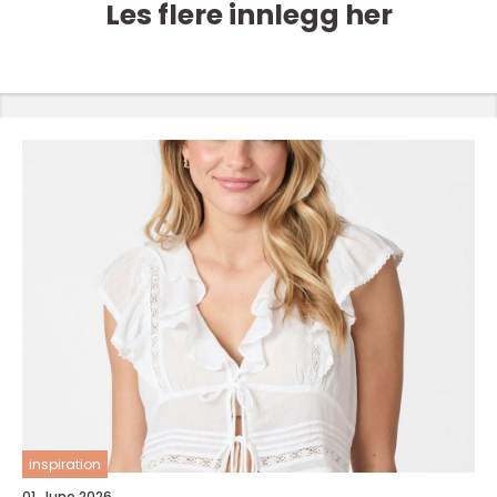
Les flere innlegg her
inspiration
01. June 2026