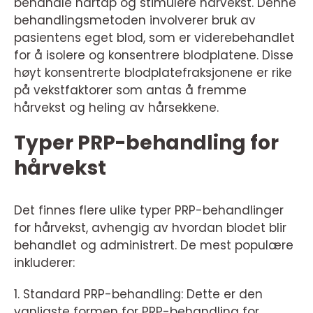
behandle hårtap og stimulere hårvekst. Denne
behandlingsmetoden involverer bruk av
pasientens eget blod, som er viderebehandlet
for å isolere og konsentrere blodplatene. Disse
høyt konsentrerte blodplatefraksjonene er rike
på vekstfaktorer som antas å fremme
hårvekst og heling av hårsekkene.
Typer PRP-behandling for
hårvekst
Det finnes flere ulike typer PRP-behandlinger
for hårvekst, avhengig av hvordan blodet blir
behandlet og administrert. De mest populære
inkluderer:
1. Standard PRP-behandling: Dette er den
vanligste formen for PRP-behandling for