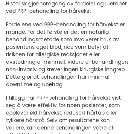
Historisk gjennomgang av fordeler og ulemper
ved PRP-behandling for hårvekst
Fordelene ved PRP-behandling for hårvekst er
mange. For det første er det en naturlig
behandlingsmetode som involverer bruk av
pasientens eget blod, noe som betyr at
risikoen for allergiske reaksjoner eller
avstødning er minimal. Videre er behandlingen
non-invasiv og krever ingen kirurgiske inngrep.
Dette gjør at behandlingen har minimal
downtime og ubehag.
I tillegg har PRP-behandling for hårvekst vist
seg å være effektiv for noen pasienter, som
opplever økt hårvekst, redusert hårtap eller
tykkere hårstrå. Selv om resultatene kan
variere, kan denne behandlingen være et