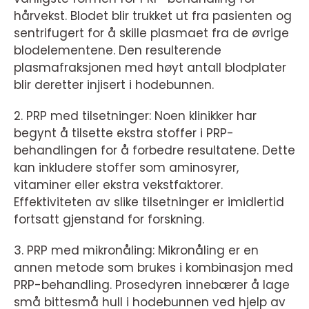
hårvekst. Blodet blir trukket ut fra pasienten og
sentrifugert for å skille plasmaet fra de øvrige
blodelementene. Den resulterende
plasmafraksjonen med høyt antall blodplater
blir deretter injisert i hodebunnen.
2. PRP med tilsetninger: Noen klinikker har
begynt å tilsette ekstra stoffer i PRP-
behandlingen for å forbedre resultatene. Dette
kan inkludere stoffer som aminosyrer,
vitaminer eller ekstra vekstfaktorer.
Effektiviteten av slike tilsetninger er imidlertid
fortsatt gjenstand for forskning.
3. PRP med mikronåling: Mikronåling er en
annen metode som brukes i kombinasjon med
PRP-behandling. Prosedyren innebærer å lage
små bittesmå hull i hodebunnen ved hjelp av