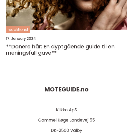
redaktionel
17. January 2024
**Donere hår: En dyptgående guide til en
meningsfull gave**
MOTEGUIDE.
no