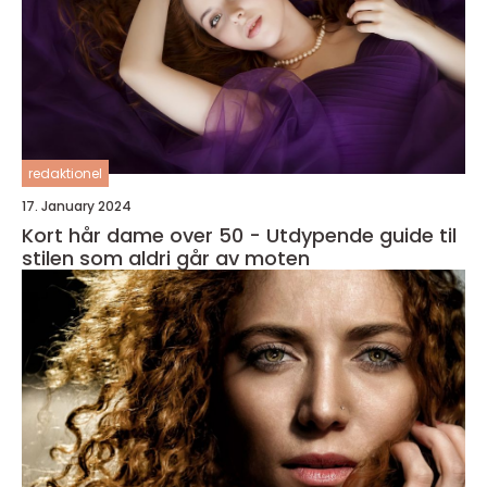
redaktionel
17. January 2024
Kort hår dame over 50 - Utdypende guide til
stilen som aldri går av moten