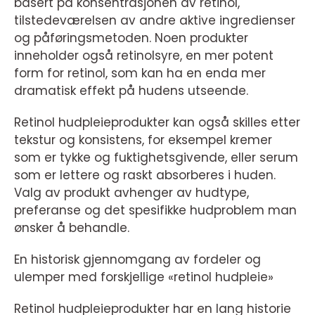
basert på konsentrasjonen av retinol,
tilstedeværelsen av andre aktive ingredienser
og påføringsmetoden. Noen produkter
inneholder også retinolsyre, en mer potent
form for retinol, som kan ha en enda mer
dramatisk effekt på hudens utseende.
Retinol hudpleieprodukter kan også skilles etter
tekstur og konsistens, for eksempel kremer
som er tykke og fuktighetsgivende, eller serum
som er lettere og raskt absorberes i huden.
Valg av produkt avhenger av hudtype,
preferanse og det spesifikke hudproblem man
ønsker å behandle.
En historisk gjennomgang av fordeler og
ulemper med forskjellige «retinol hudpleie»
Retinol hudpleieprodukter har en lang historie