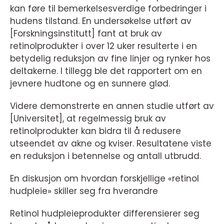
kan føre til bemerkelsesverdige forbedringer i
hudens tilstand. En undersøkelse utført av
[Forskningsinstitutt] fant at bruk av
retinolprodukter i over 12 uker resulterte i en
betydelig reduksjon av fine linjer og rynker hos
deltakerne. I tillegg ble det rapportert om en
jevnere hudtone og en sunnere glød.
Videre demonstrerte en annen studie utført av
[Universitet], at regelmessig bruk av
retinolprodukter kan bidra til å redusere
utseendet av akne og kviser. Resultatene viste
en reduksjon i betennelse og antall utbrudd.
En diskusjon om hvordan forskjellige «retinol
hudpleie» skiller seg fra hverandre
Retinol hudpleieprodukter differensierer seg