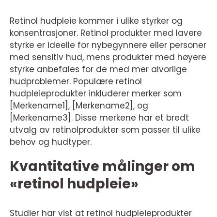
Retinol hudpleie kommer i ulike styrker og
konsentrasjoner. Retinol produkter med lavere
styrke er ideelle for nybegynnere eller personer
med sensitiv hud, mens produkter med høyere
styrke anbefales for de med mer alvorlige
hudproblemer. Populære retinol
hudpleieprodukter inkluderer merker som
[Merkename1], [Merkename2], og
[Merkename3]. Disse merkene har et bredt
utvalg av retinolprodukter som passer til ulike
behov og hudtyper.
Kvantitative målinger om
«retinol hudpleie»
Studier har vist at retinol hudpleieprodukter