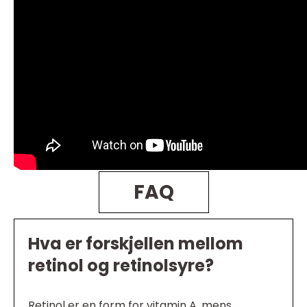
FAQ
Hva er forskjellen mellom
retinol og retinolsyre?
Retinol er en form for vitamin A, mens