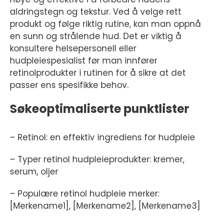
aldringstegn og tekstur. Ved å velge rett
produkt og følge riktig rutine, kan man oppnå
en sunn og strålende hud. Det er viktig å
konsultere helsepersonell eller
hudpleiespesialist før man innfører
retinolprodukter i rutinen for å sikre at det
passer ens spesifikke behov.
Søkeoptimaliserte punktlister
– Retinol: en effektiv ingrediens for hudpleie
– Typer retinol hudpleieprodukter: kremer,
serum, oljer
– Populære retinol hudpleie merker:
[Merkename1], [Merkename2], [Merkename3]