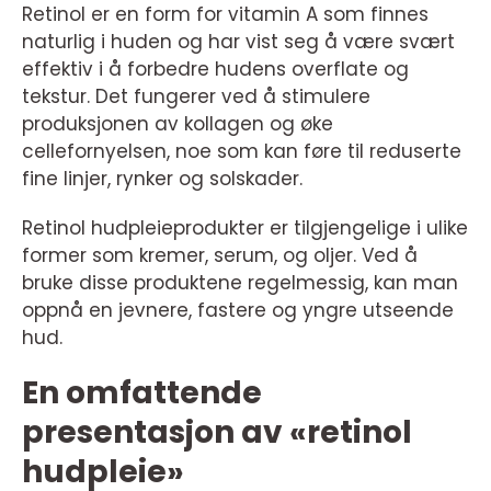
Retinol er en form for vitamin A som finnes
naturlig i huden og har vist seg å være svært
effektiv i å forbedre hudens overflate og
tekstur. Det fungerer ved å stimulere
produksjonen av kollagen og øke
cellefornyelsen, noe som kan føre til reduserte
fine linjer, rynker og solskader.
Retinol hudpleieprodukter er tilgjengelige i ulike
former som kremer, serum, og oljer. Ved å
bruke disse produktene regelmessig, kan man
oppnå en jevnere, fastere og yngre utseende
hud.
En omfattende
presentasjon av «retinol
hudpleie»