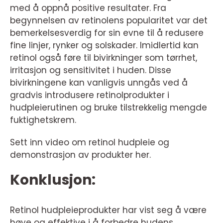
med å oppnå positive resultater. Fra
begynnelsen av retinolens popularitet var det
bemerkelsesverdig for sin evne til å redusere
fine linjer, rynker og solskader. Imidlertid kan
retinol også føre til bivirkninger som tørrhet,
irritasjon og sensitivitet i huden. Disse
bivirkningene kan vanligvis unngås ved å
gradvis introdusere retinolprodukter i
hudpleierutinen og bruke tilstrekkelig mengde
fuktighetskrem.
Sett inn video om retinol hudpleie og
demonstrasjon av produkter her.
Konklusjon:
Retinol hudpleieprodukter har vist seg å være
høye og effektive i å forbedre hudens