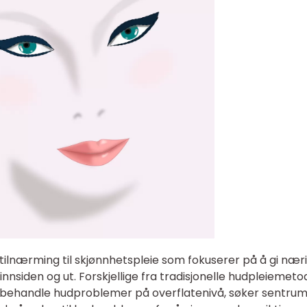
 tilnærming til skjønnhetspleie som fokuserer på å gi nær
a innsiden og ut. Forskjellige fra tradisjonelle hudpleiemeto
 behandle hudproblemer på overflatenivå, søker sentru