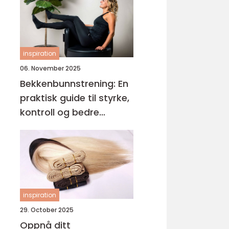
inspiration
06. November 2025
Bekkenbunnstrening: En
praktisk guide til styrke,
kontroll og bedre
hverdagsliv
inspiration
29. October 2025
Oppnå ditt