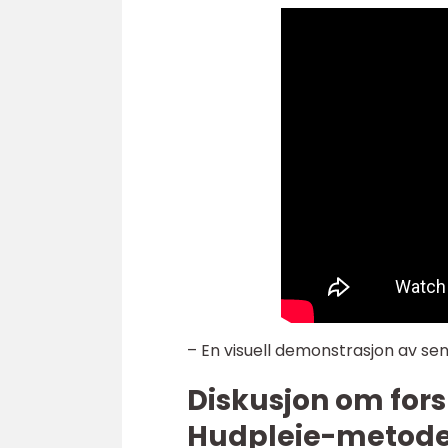
– En visuell demonstrasjon av se
Diskusjon om for
Hudpleie-metode