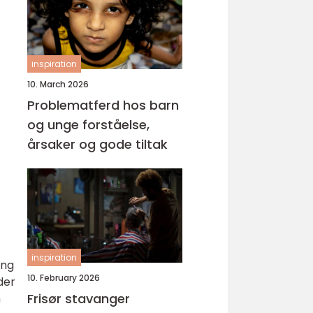
inspiration
10. March 2026
Problematferd hos barn
og unge forståelse,
årsaker og gode tiltak
inspiration
ing
10. February 2026
der
Frisør stavanger
m