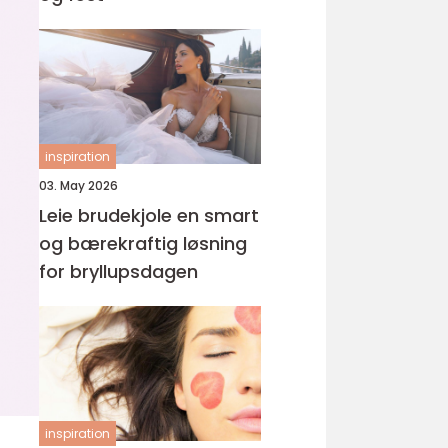
inspiration
03. May 2026
Leie brudekjole en smart
og bærekraftig løsning
for bryllupsdagen
inspiration