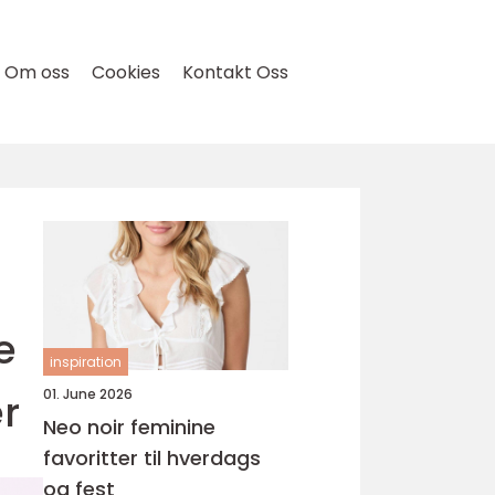
Om oss
Cookies
Kontakt Oss
e
inspiration
r
01. June 2026
Neo noir feminine
favoritter til hverdags
og fest