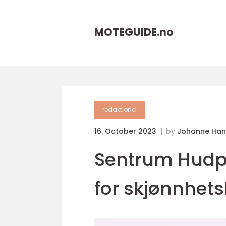
MOTEGUIDE.
no
redaktionel
16. October 2023
by
Johanne Han
Sentrum Hudpl
for skjønnhet