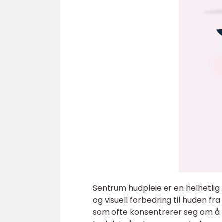
Sentrum hudpleie er en helhetlig
og visuell forbedring til huden fr
som ofte konsentrerer seg om å