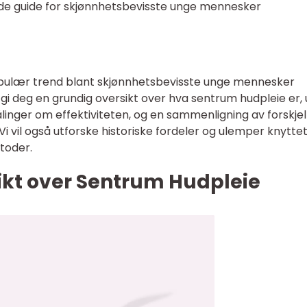
de guide for skjønnhetsbevisste unge mennesker
opulær trend blant skjønnhetsbevisste unge mennesker
 gi deg en grundig oversikt over hva sentrum hudpleie er, 
linger om effektiviteten, og en sammenligning av forskjel
 vil også utforske historiske fordeler og ulemper knyttet 
toder.
ikt over Sentrum Hudpleie