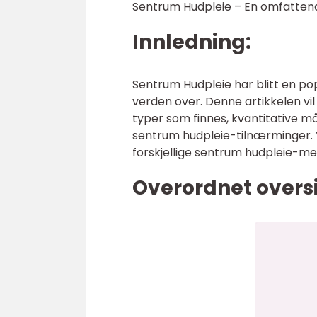
Sentrum Hudpleie – En omfatten
Innledning:
Sentrum Hudpleie har blitt en p
verden over. Denne artikkelen vil
typer som finnes, kvantitative må
sentrum hudpleie-tilnærminger. Vi
forskjellige sentrum hudpleie-me
Overordnet overs