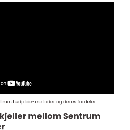
ntrum hudpleie-metoder og deres fordeler.
skjeller mellom Sentrum
r