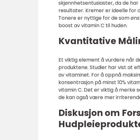
skjønnhetsentusiaster, da de ha
resultater. Kremer er ideelle for 
Tonere er nyttige for de som øns
boost av vitamin C til huden.
Kvantitative Mål
Et viktig element å vurdere når d
produktene. Studier har vist at 
av vitaminet. For å oppnå maksi
konsentrasjon på minst 10% vitam
vitamin C. Det er viktig å merke
de kan også være mer irriterende 
Diskusjon om Fors
Hudpleieprodukt