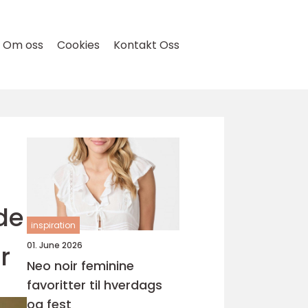
Om oss
Cookies
Kontakt Oss
de
inspiration
r
01. June 2026
Neo noir feminine
favoritter til hverdags
og fest