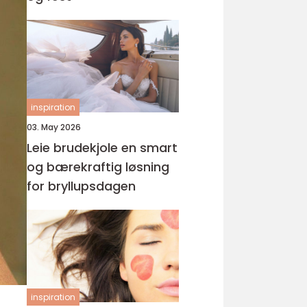
inspiration
03. May 2026
Leie brudekjole en smart
og bærekraftig løsning
for bryllupsdagen
inspiration