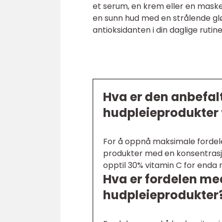
et serum, en krem eller en maske,
en sunn hud med en strålende glø
antioksidanten i din daglige rutine
Hva er den anbefal
hudpleieprodukter 
For å oppnå maksimale fordele
produkter med en konsentrasj
opptil 30% vitamin C for enda 
Hva er fordelen me
hudpleieprodukter