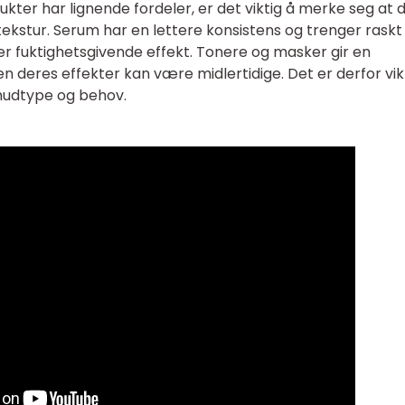
kter har lignende fordeler, er det viktig å merke seg at 
kstur. Serum har en lettere konsistens og trenger raskt i
r fuktighetsgivende effekt. Tonere og masker gir en
 deres effekter kan være midlertidige. Det er derfor vik
hudtype og behov.