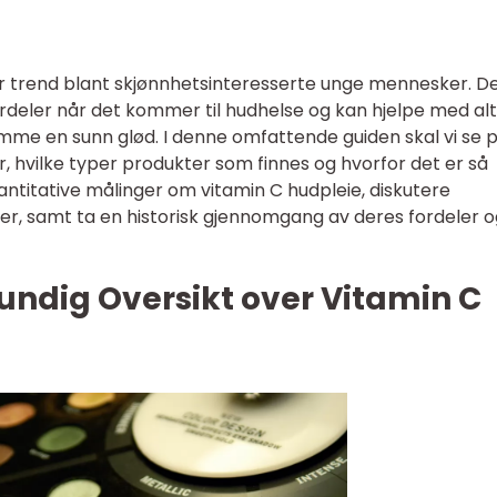
r trend blant skjønnhetsinteresserte unge mennesker. D
rdeler når det kommer til hudhelse og kan hjelpe med alt
emme en sunn glød. I denne omfattende guiden skal vi se 
r, hvilke typer produkter som finnes og hvorfor det er så
vantitative målinger om vitamin C hudpleie, diskutere
ter, samt ta en historisk gjennomgang av deres fordeler 
undig Oversikt over Vitamin C