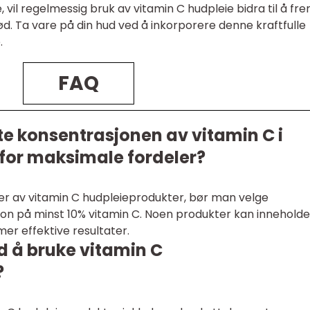
 vil regelmessig bruk av vitamin C hudpleie bidra til å f
d. Ta vare på din hud ved å inkorporere denne kraftfulle
.
FAQ
te konsentrasjonen av vitamin C i
for maksimale fordeler?
r av vitamin C hudpleieprodukter, bør man velge
on på minst 10% vitamin C. Noen produkter kan inneholde
mer effektive resultater.
d å bruke vitamin C
?