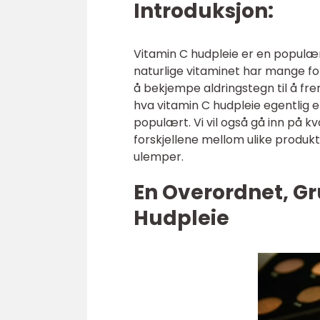
Introduksjon:
Vitamin C hudpleie er en populæ
naturlige vitaminet har mange fo
å bekjempe aldringstegn til å fr
hva vitamin C hudpleie egentlig e
populært. Vi vil også gå inn på k
forskjellene mellom ulike produk
ulemper.
En Overordnet, Gr
Hudpleie