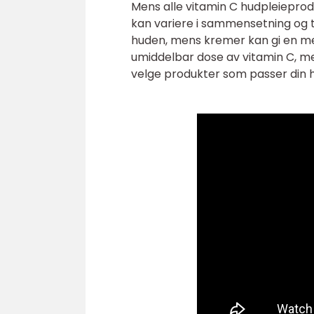
Mens alle vitamin C hudpleieprodu
kan variere i sammensetning og te
huden, mens kremer kan gi en me
umiddelbar dose av vitamin C, men
velge produkter som passer din 