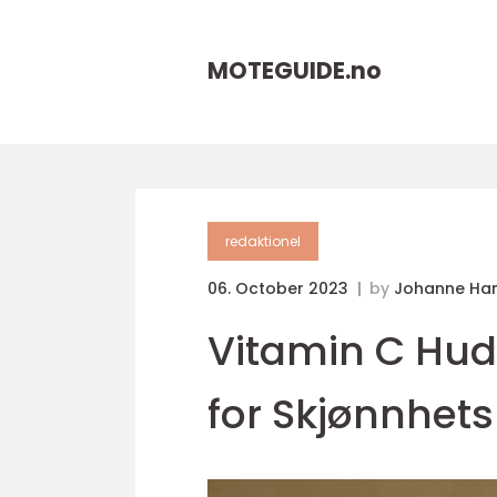
MOTEGUIDE.
no
redaktionel
06. October 2023
by
Johanne Ha
Vitamin C Hudp
for Skjønnhet